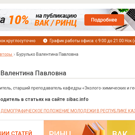
ок круглосуточно
График работы офиса: с 9:00 до 21:00 Нск (
вторы
Бурулько Валентина Павловна
 Валентина Павловна
итель, старший преподаватель кафедры «Эколого-химических и гео
дитель в статьях на сайте sibac.info
ДЕМОГРАФИЧЕСКОЕ ПОЛОЖЕНИЕ МОЛОДЕЖИ В РЕСПУБЛИКЕ КАЗ
РИНЦ
ВАК
ЦИИ СТАТЕЙ