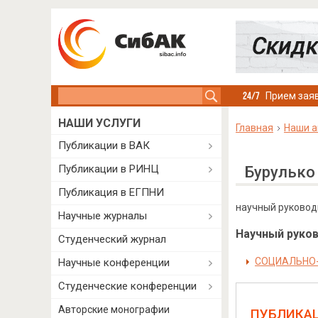
Search this site
Прием заяв
НАШИ УСЛУГИ
Главная
Наши а
Публикации в ВАК
Публикации в РИНЦ
Бурулько
Публикация в ЕГПНИ
научный руковод
Научные журналы
Научный руково
Студенческий журнал
СОЦИАЛЬНО-
Научные конференции
Студенческие конференции
Авторские монографии
ПУБЛИКА