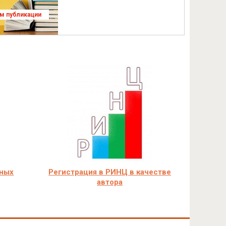
ям публикации
чных
Регистрация в РИНЦ в качестве
автора