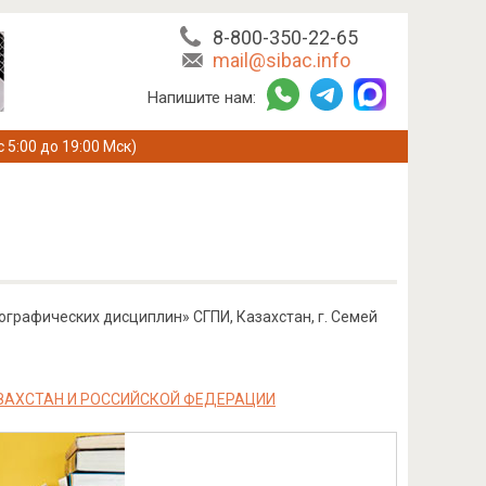
8-800-350-22-65
mail@sibac.info
Напишите нам:
с 5:00 до 19:00 Мск)
графических дисциплин» СГПИ, Казахстан, г. Семей
АХСТАН И РОССИЙСКОЙ ФЕДЕРАЦИИ