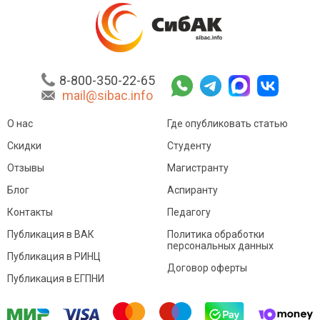
8-800-350-22-65
mail@sibac.info
О нас
Где опубликовать статью
Скидки
Студенту
Отзывы
Магистранту
Блог
Аспиранту
Контакты
Педагогу
Публикация в ВАК
Политика обработки
персональных данных
Публикация в РИНЦ
Договор оферты
Публикация в ЕГПНИ