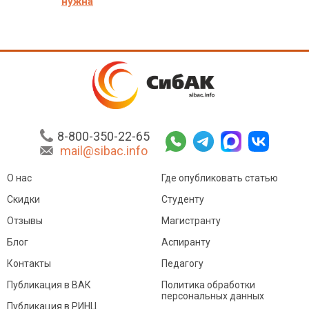
нужна
8-800-350-22-65
mail@sibac.info
О нас
Где опубликовать статью
Скидки
Студенту
Отзывы
Магистранту
Блог
Аспиранту
Контакты
Педагогу
Публикация в ВАК
Политика обработки
персональных данных
Публикация в РИНЦ