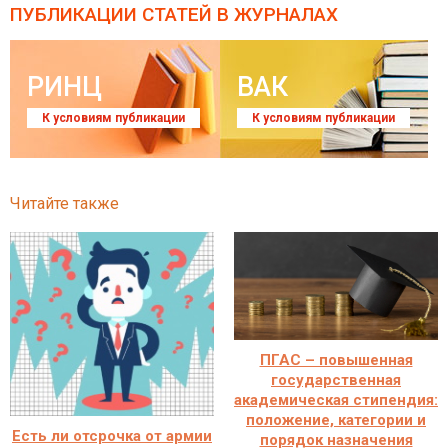
ПУБЛИКАЦИИ СТАТЕЙ
В ЖУРНАЛАХ
РИНЦ
ВАК
К условиям публикации
К условиям публикации
Читайте также
ПГАС – повышенная
государственная
академическая стипендия:
положение, категории и
Есть ли отсрочка от армии
порядок назначения