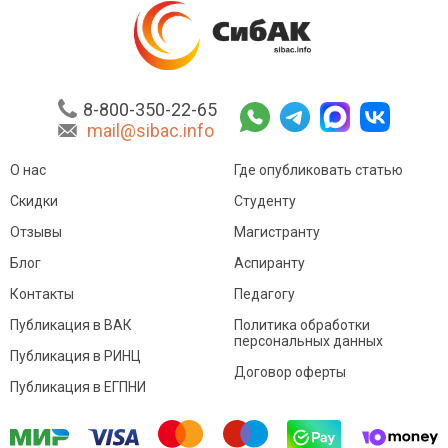
8-800-350-22-65
mail@sibac.info
О нас
Где опубликовать статью
Скидки
Студенту
Отзывы
Магистранту
Блог
Аспиранту
Контакты
Педагогу
Публикация в ВАК
Политика обработки
персональных данных
Публикация в РИНЦ
Договор оферты
Публикация в ЕГПНИ