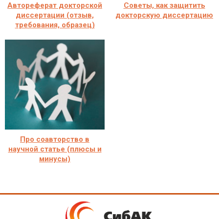
Автореферат докторской
Советы, как защитить
диссертации (отзыв,
докторскую диссертацию
требования, образец)
Про соавторство в
научной статье (плюсы и
минусы)