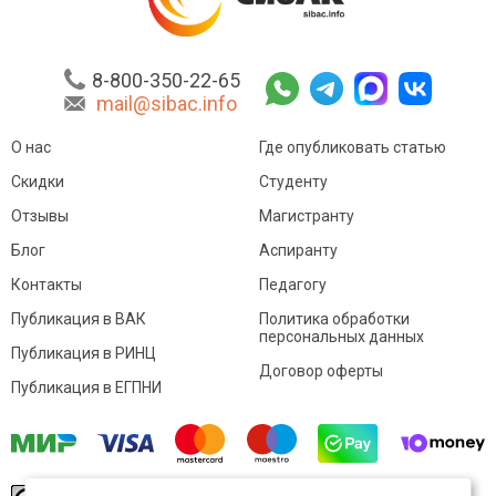
8-800-350-22-65
mail@sibac.info
О нас
Где опубликовать статью
Скидки
Студенту
Отзывы
Магистранту
Блог
Аспиранту
Контакты
Педагогу
Публикация в ВАК
Политика обработки
персональных данных
Публикация в РИНЦ
Договор оферты
Публикация в ЕГПНИ
© Sibac.info 2026. Все права защищены.
Это