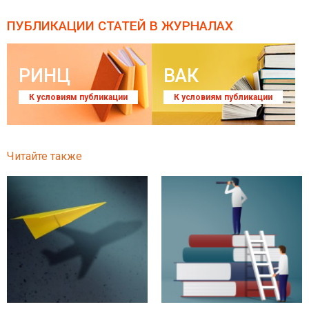
ПУБЛИКАЦИИ СТАТЕЙ
В ЖУРНАЛАХ
РИНЦ
ВАК
К условиям публикации
К условиям публикации
Читайте также