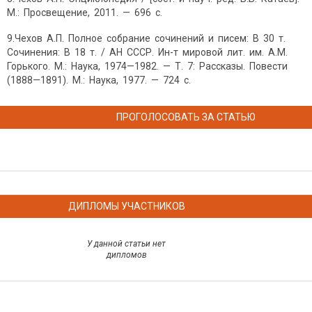
М.: Просвещение, 2011. — 696 с.
9.Чехов А.П. Полное собрание сочинений и писем: В 30 т.
Сочинения: В 18 т. / АН СССР. Ин-т мировой лит. им. А.М.
Горького. М.: Наука, 1974—1982. — Т. 7: Рассказы. Повести
(1888—1891). М.: Наука, 1977. — 724 с.
ПРОГОЛОСОВАТЬ ЗА СТАТЬЮ
ДИПЛОМЫ УЧАСТНИКОВ
У данной статьи нет
дипломов