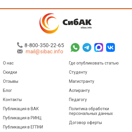
8-800-350-22-65
mail@sibac.info
О нас
Где опубликовать статью
Скидки
Студенту
Отзывы
Магистранту
Блог
Аспиранту
Контакты
Педагогу
Публикация в ВАК
Политика обработки
персональных данных
Публикация в РИНЦ
Договор оферты
Публикация в ЕГПНИ