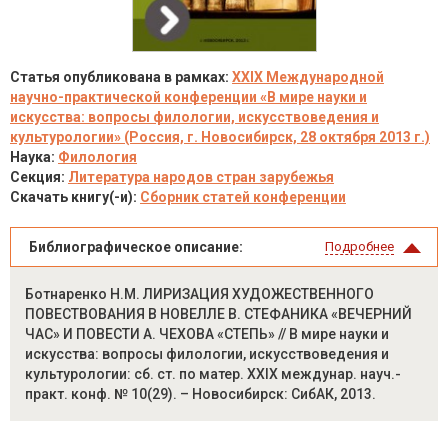
Статья опубликована в рамках:
XXIX Международной
научно-практической конференции «В мире науки и
искусства: вопросы филологии, искусствоведения и
культурологии» (Россия, г. Новосибирск, 28 октября 2013 г.)
Наука:
Филология
Секция:
Литература народов стран зарубежья
Скачать книгу(-и):
Сборник статей конференции
Библиографическое описание:
Подробнее
Ботнаренко Н.М. ЛИРИЗАЦИЯ ХУДОЖЕСТВЕННОГО
ПОВЕСТВОВАНИЯ В НОВЕЛЛЕ В. СТЕФАНИКА «ВЕЧЕРНИЙ
ЧАС» И ПОВЕСТИ А. ЧЕХОВА «СТЕПЬ» // В мире науки и
искусства: вопросы филологии, искусствоведения и
культурологии: сб. ст. по матер. XXIX междунар. науч.-
практ. конф. № 10(29). – Новосибирск: СибАК, 2013.