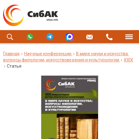
Главная
Научные конференции
В мире науки и искусства:
вопросы филологии, искусствоведения и культурологии
XXIX
Статья