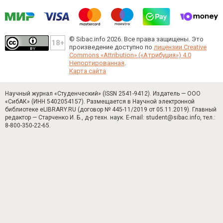
© Sibac.info 2026. Все права защищены.
Это
произведение доступно по
лицензии Creative
Commons «Attribution» («Атрибуция») 4.0
Непортированная
.
Карта сайта
Научный журнал «Студенческий» (ISSN 2541-9412). Издатель — ООО
«СибАК» (ИНН 5402054157). Размещается в Научной электронной
библиотеке eLIBRARY.RU (договор № 445-11/2019 от 05.11.2019). Главный
редактор — Старченко И. Б., д-р техн. наук. E-mail: student@sibac.info, тел.:
8-800-350-22-65.