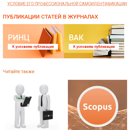
УСЛОВИЕ ЕГО ПРОФЕССИОНАЛЬНОЙ САМОИДЕНТИФИКАЦИИ
ПУБЛИКАЦИИ СТАТЕЙ
В ЖУРНАЛАХ
РИНЦ
ВАК
К условиям публикации
К условиям публикации
Читайте также