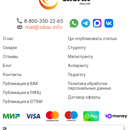
8-800-350-22-65
mail@sibac.info
О нас
Где опубликовать статью
Скидки
Студенту
Отзывы
Магистранту
Блог
Аспиранту
Контакты
Педагогу
Публикация в ВАК
Политика обработки
персональных данных
Публикация в РИНЦ
Договор оферты
Публикация в ЕГПНИ
© Sibac.info 2026. Все права защищены.
Это