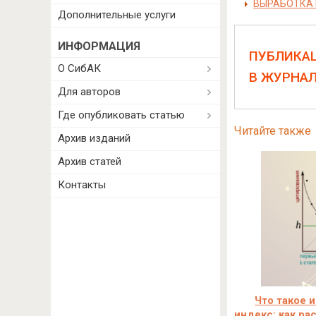
ВЫРАБОТКА 
Дополнительные услуги
ИНФОРМАЦИЯ
ПУБЛИКА
О СибАК
В ЖУРНА
Для авторов
Где опубликовать статью
Читайте также
Архив изданий
Архив статей
Контакты
Что такое 
индекс: как ра