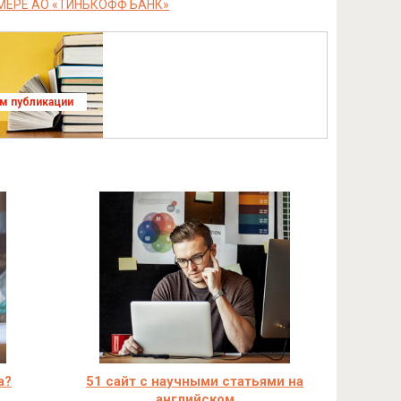
МЕРЕ АО «ТИНЬКОФФ БАНК»
ям публикации
а?
51 сайт с научными статьями на
английском