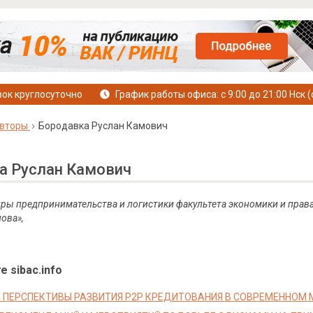
ок круглосуточно
График работы офиса: с 9:00 до 21:00 Нск (
вторы
Бородавка Руслан Камович
а Руслан Камович
ры предпринимательства и логистики факультета экономики и прав
ова»,
е sibac.info
 ПЕРСПЕКТИВЫ РАЗВИТИЯ P2P КРЕДИТОВАНИЯ В СОВРЕМЕННОМ 