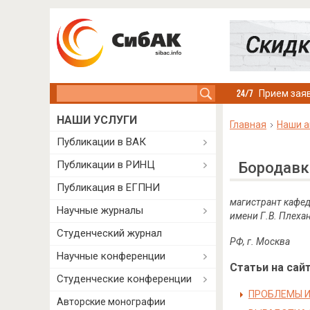
Search this site
Прием заяв
НАШИ УСЛУГИ
Главная
Наши а
Публикации в ВАК
Публикации в РИНЦ
Бородавк
Публикация в ЕГПНИ
магистрант кафед
Научные журналы
имени Г.В. Плехан
Студенческий журнал
РФ, г. Москва
Научные конференции
Статьи на сайт
Студенческие конференции
ПРОБЛЕМЫ И
Авторские монографии