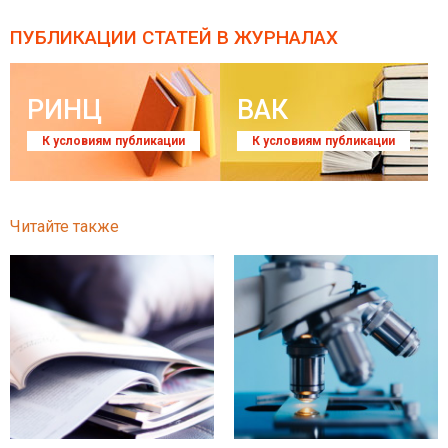
ПУБЛИКАЦИИ СТАТЕЙ
В ЖУРНАЛАХ
РИНЦ
ВАК
К условиям публикации
К условиям публикации
Читайте также