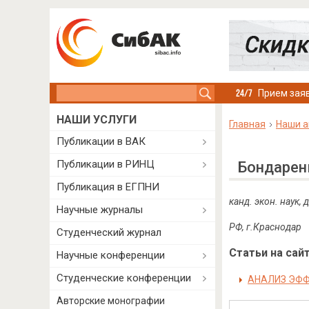
Search this site
Прием заяв
НАШИ УСЛУГИ
Главная
Наши а
Публикации в ВАК
Публикации в РИНЦ
Бондарен
Публикация в ЕГПНИ
канд. экон. наук,
Научные журналы
РФ, г.Краснодар
Студенческий журнал
Статьи на сайт
Научные конференции
Студенческие конференции
АНАЛИЗ ЭФФ
Авторские монографии