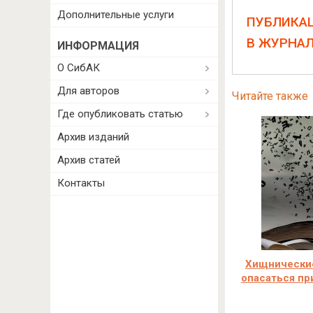
Дополнительные услуги
ПУБЛИКА
В ЖУРНА
ИНФОРМАЦИЯ
О СибАК
Для авторов
Читайте также
Где опубликовать статью
Архив изданий
Архив статей
Контакты
Хищнические
опасаться пр