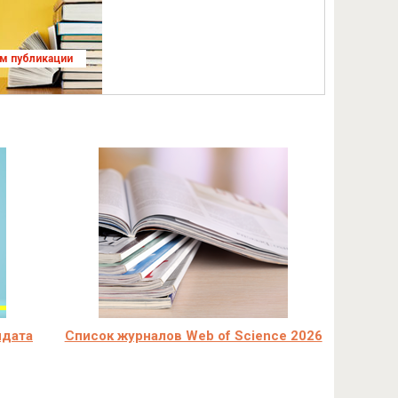
ям публикации
идата
Список журналов Web of Science 2026