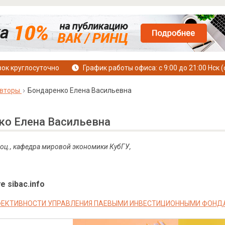
ок круглосуточно
График работы офиса: с 9:00 до 21:00 Нск (
вторы
Бондаренко Елена Васильевна
ко Елена Васильевна
 доц., кафедра мировой экономики КубГУ,
е sibac.info
ЕКТИВНОСТИ УПРАВЛЕНИЯ ПАЕВЫМИ ИНВЕСТИЦИОННЫМИ ФОНД