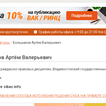
ок круглосуточно
График работы офиса: с 9:00 до 21:00 Нск (
вторы
Большаков Артём Валерьевич
в Артём Валерьевич
 гражданско-правовых дисциплин, Владивостокский государственный
к
е sibac.info
ЗМЕНЕНИИ СПОСОБА ИСПОЛНЕНИЯ РЕШЕНИЯ СУДА (НА ПРИМЕРЕ С