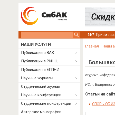
Search this site
Прием заяв
НАШИ УСЛУГИ
Главная
Наши а
Публикации в ВАК
Публикации в РИНЦ
Большако
Публикация в ЕГПНИ
студент, кафедра
Научные журналы
РФ, г. Владивосто
Студенческий журнал
Статьи на сайт
Научные конференции
Студенческие конференции
СПОРЫ ОБ И
Авторские монографии