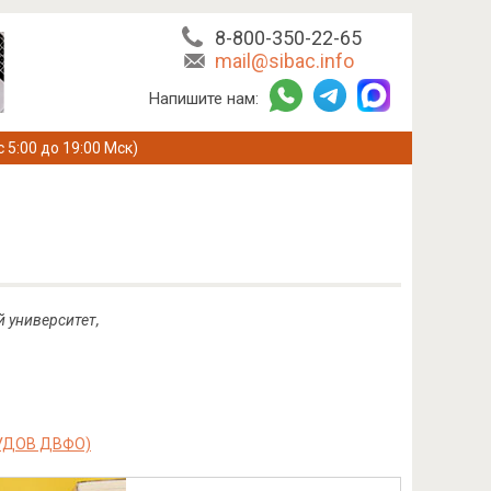
8-800-350-22-65
mail@sibac.info
Напишите нам:
с 5:00 до 19:00 Мск)
 университет,
УДОВ ДВФО)