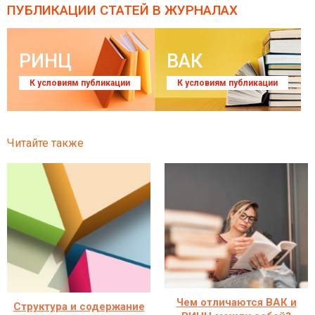
ПУБЛИКАЦИИ СТАТЕЙ
В ЖУРНАЛАХ
РИНЦ
ВАК
К условиям публикации
К условиям публикации
Читайте также
Чем отличаются ВАК и
Структура и содержание