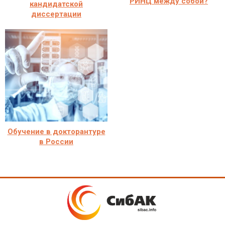
РИНЦ между собой?
кандидатской
диссертации
Обучение в докторантуре
в России