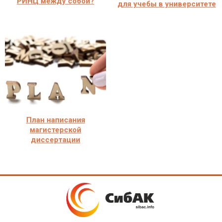
РИНЦ между собой?
для учебы в университете
План написания
магистерской
диссертации