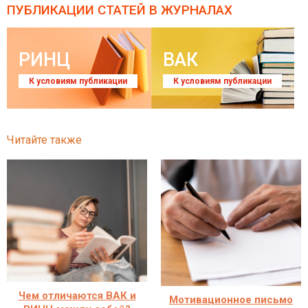
ПУБЛИКАЦИИ СТАТЕЙ
В ЖУРНАЛАХ
РИНЦ
ВАК
К условиям публикации
К условиям публикации
Читайте также
Чем отличаются ВАК и
Мотивационное письмо