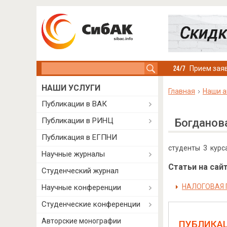
Search this site
Прием заяв
НАШИ УСЛУГИ
Главная
Наши а
Публикации в ВАК
Публикации в РИНЦ
Богданов
Публикация в ЕГПНИ
студенты 3 курс
Научные журналы
Статьи на сайт
Студенческий журнал
НАЛОГОВАЯ 
Научные конференции
Студенческие конференции
Авторские монографии
ПУБЛИКА