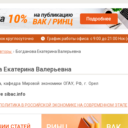
ок круглосуточно
График работы офиса: с 9:00 до 21:00 Нск (
вторы
Богданова Екатерина Валерьевна
а Екатерина Валерьевна
а, кафедра Мировой экономики ОГАУ, РФ, г. Орел
е sibac.info
ПОЛИТИКА В РОССИЙСКОЙ ЭКОНОМИКЕ НА СОВРЕМЕННОМ ЭТАПЕ
РИНЦ
ВАК
ЦИИ СТАТЕЙ