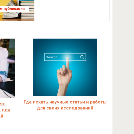
ям публикации
Где искать научные статьи и работы
ма:
для своих исследований
 для
ей