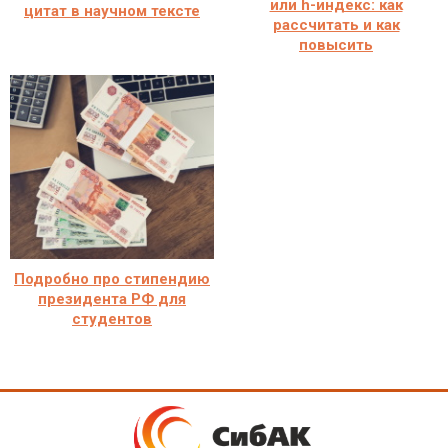
или h-индекс: как
цитат в научном тексте
рассчитать и как
повысить
Подробно про стипендию
президента РФ для
студентов