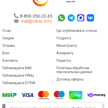
8-800-350-22-65
mail@sibac.info
О нас
Где опубликовать статью
Скидки
Студенту
Отзывы
Магистранту
Блог
Аспиранту
Контакты
Педагогу
Публикация в ВАК
Политика обработки
персональных данных
Публикация в РИНЦ
Договор оферты
Публикация в ЕГПНИ
© Sibac.info 2026. Все права защищены.
Это