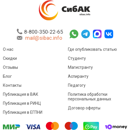
8-800-350-22-65
mail@sibac.info
О нас
Где опубликовать статью
Скидки
Студенту
Отзывы
Магистранту
Блог
Аспиранту
Контакты
Педагогу
Публикация в ВАК
Политика обработки
персональных данных
Публикация в РИНЦ
Договор оферты
Публикация в ЕГПНИ