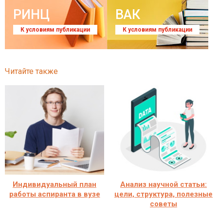
РИНЦ
ВАК
К условиям публикации
К условиям публикации
Читайте также
Индивидуальный план
Анализ научной статьи:
работы аспиранта в вузе
цели, структура, полезные
советы