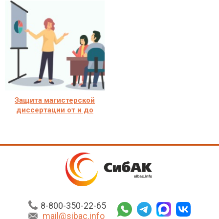
Защита магистерской
диссертации от и до
8-800-350-22-65
mail@sibac.info