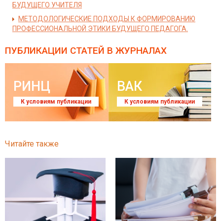
БУДУЩЕГО УЧИТЕЛЯ
МЕТОДОЛОГИЧЕСКИЕ ПОДХОДЫ К ФОРМИРОВАНИЮ
ПРОФЕССИОНАЛЬНОЙ ЭТИКИ БУДУЩЕГО ПЕДАГОГА.
ПУБЛИКАЦИИ СТАТЕЙ
В ЖУРНАЛАХ
РИНЦ
ВАК
К условиям публикации
К условиям публикации
Читайте также