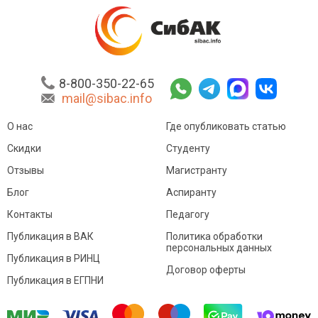
8-800-350-22-65
mail@sibac.info
О нас
Где опубликовать статью
Скидки
Студенту
Отзывы
Магистранту
Блог
Аспиранту
Контакты
Педагогу
Публикация в ВАК
Политика обработки
персональных данных
Публикация в РИНЦ
Договор оферты
Публикация в ЕГПНИ