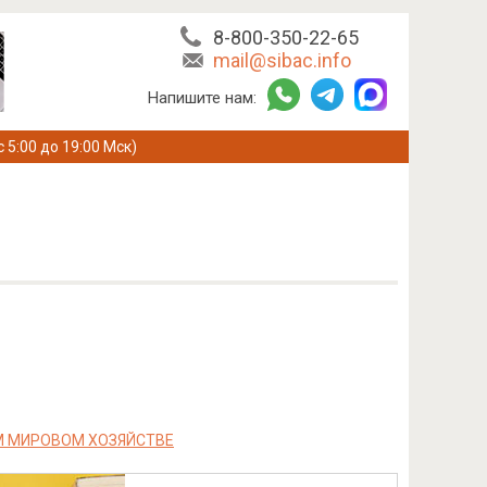
8-800-350-22-65
mail@sibac.info
Напишите нам:
с 5:00 до 19:00 Мск)
М МИРОВОМ ХОЗЯЙСТВЕ