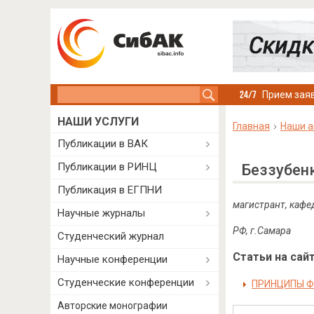
Search this site
Прием заяв
НАШИ УСЛУГИ
Главная
Наши а
Публикации в ВАК
Публикации в РИНЦ
Беззубен
Публикация в ЕГПНИ
магистрант, кафе
Научные журналы
РФ, г.Самара
Студенческий журнал
Статьи на сайт
Научные конференции
Студенческие конференции
ПРИНЦИПЫ Ф
Авторские монографии