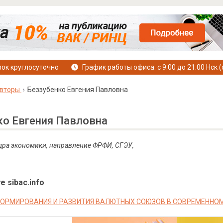
ок круглосуточно
График работы офиса: с 9:00 до 21:00 Нск (
вторы
Беззубенко Евгения Павловна
ко Евгения Павловна
дра экономики, направление ФРФИ, СГЭУ,
е sibac.info
ОРМИРОВАНИЯ И РАЗВИТИЯ ВАЛЮТНЫХ СОЮЗОВ В СОВРЕМЕННО