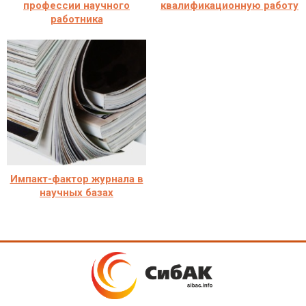
профессии научного
квалификационную работу
работника
Импакт-фактор журнала в
научных базах