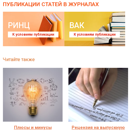
ПУБЛИКАЦИИ СТАТЕЙ
В ЖУРНАЛАХ
РИНЦ
ВАК
К условиям публикации
К условиям публикации
Читайте также
Плюсы и минусы
Рецензия на выпускную