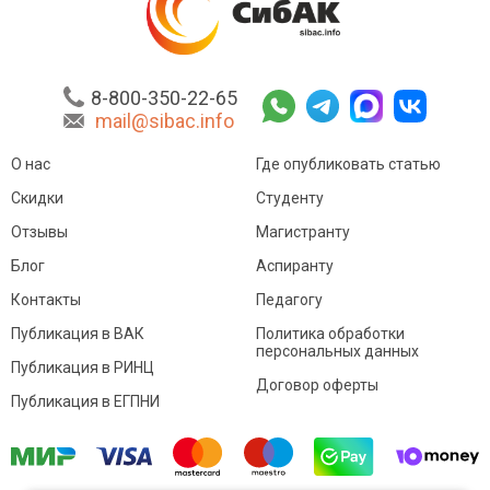
8-800-350-22-65
mail@sibac.info
О нас
Где опубликовать статью
Скидки
Студенту
Отзывы
Магистранту
Блог
Аспиранту
Контакты
Педагогу
Публикация в ВАК
Политика обработки
персональных данных
Публикация в РИНЦ
Договор оферты
Публикация в ЕГПНИ