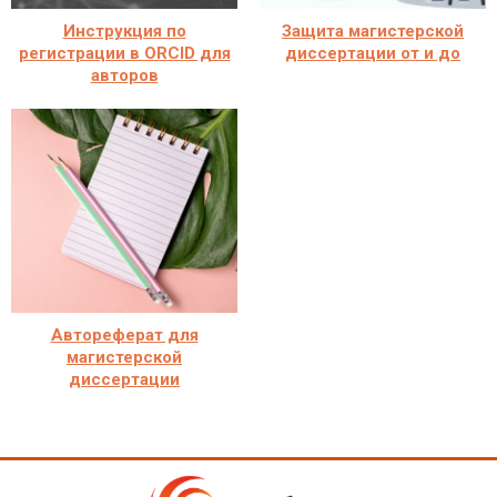
Инструкция по
Защита магистерской
регистрации в ORCID для
диссертации от и до
авторов
Автореферат для
магистерской
диссертации