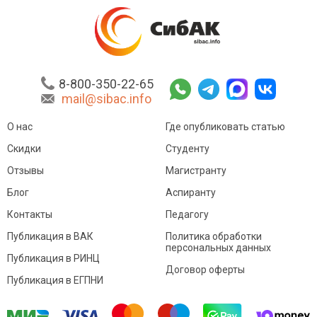
8-800-350-22-65
mail@sibac.info
О нас
Где опубликовать статью
Скидки
Студенту
Отзывы
Магистранту
Блог
Аспиранту
Контакты
Педагогу
Публикация в ВАК
Политика обработки
персональных данных
Публикация в РИНЦ
Договор оферты
Публикация в ЕГПНИ