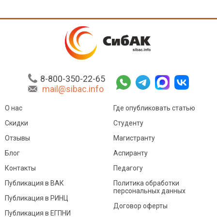
8-800-350-22-65
mail@sibac.info
О нас
Где опубликовать статью
Скидки
Студенту
Отзывы
Магистранту
Блог
Аспиранту
Контакты
Педагогу
Публикация в ВАК
Политика обработки
персональных данных
Публикация в РИНЦ
Договор оферты
Публикация в ЕГПНИ