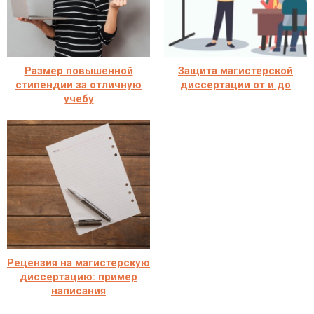
Размер повышенной
Защита магистерской
стипендии за отличную
диссертации от и до
учебу
Рецензия на магистерскую
диссертацию: пример
написания