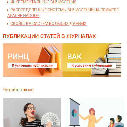
ИНКРЕМЕНТАЛЬНЫЕ ВЫЧИСЛЕНИЯ
РАСПРЕДЕЛЕННЫЕ СИСТЕМЫ ВЫЧИСЛЕНИЙ НА ПРИМЕРЕ
APACHE HADOOP
СВОЙСТВА СИСТЕМ БОЛЬШИХ ДАННЫХ
ПУБЛИКАЦИИ СТАТЕЙ
В ЖУРНАЛАХ
РИНЦ
ВАК
К условиям публикации
К условиям публикации
Читайте также