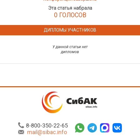
Эта статья набрала
0 ГОЛОСОВ
ДИПЛОМЫ УЧАСТНИКОВ
У данной статьи нет
дипломов
8-800-350-22-65
mail@sibac.info