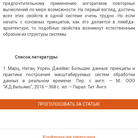
предпочтительному применению алгоритмов повторных
вычислений по мере возможности. На первый взгляд, достичь
всех этих свойств в одной системе очень трудно. Но если
начать с основных принципов, как это делается в лямбда-
архитектуре, то подобные свойства возникнут естественным
образом из структуры системы.
Список литературы:
Марц, Натан, Уорен, Джеймс. Большие данные: принципы и
практика построения масштабируемых систем обработки
данных в реальном времени.: Пер. с англ. — М.: ООО
“И.Д.Вильямс”, 2016 – 368 с.: ил. — Парал. Тит. Англ.
ПРОГОЛОСОВАТЬ ЗА СТАТЬЮ
Конференция завершена