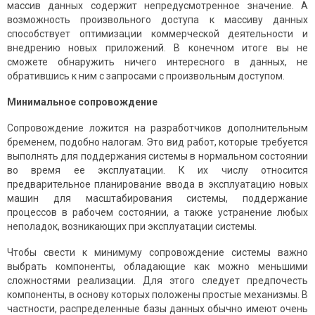
массив данных содержит непредусмотренное значение. А
возможность произвольного доступа к массиву данных
способствует оптимизации коммерческой деятельности и
внедрению новых приложений. В конечном итоге вы не
сможете обнаружить ничего интересного в данных, не
обратившись к ним с запросами с произвольным доступом.
Минимальное сопровождение
Сопровождение ложится на разработчиков дополнительным
бременем, подобно налогам. Это вид работ, которые требуется
выполнять для поддержания системы в нормальном состоянии
во время ее эксплуатации. К их числу относится
предварительное планирование ввода в эксплуатацию новых
машин для масштабирования системы, поддержание
процессов в рабочем состоянии, а также устранение любых
неполадок, возникающих при эксплуатации системы.
Чтобы свести к минимуму сопровождение системы важно
выбрать компоненты, обладающие как можно меньшими
сложностями реализации. Для этого следует предпочесть
компоненты, в основу которых положены простые механизмы. В
частности, распределенные базы данных обычно имеют очень