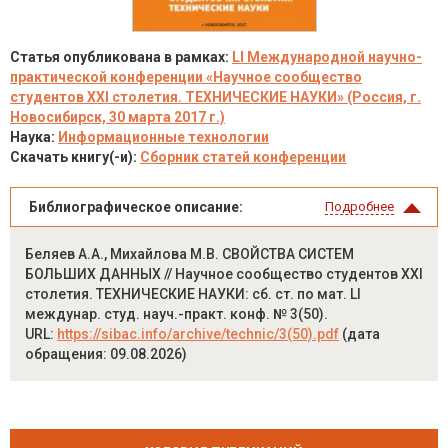
Статья опубликована в рамках:
LI Международной научно-
практической конференции «Научное сообщество
студентов XXI столетия. ТЕХНИЧЕСКИЕ НАУКИ» (Россия, г.
Новосибирск, 30 марта 2017 г.)
Наука:
Информационные технологии
Скачать книгу(-и):
Сборник статей конференции
Библиографическое описание:
Подробнее
Беляев А.А., Михайлова М.В. СВОЙСТВА СИСТЕМ
БОЛЬШИХ ДАННЫХ // Научное сообщество студентов XXI
столетия. ТЕХНИЧЕСКИЕ НАУКИ: сб. ст. по мат. LI
междунар. студ. науч.-практ. конф. № 3(50).
URL:
https://sibac.info/archive/technic/3(50).pdf
(дата
обращения: 09.08.2026)