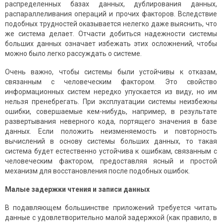
распределенных базах данных, дублирования данных,
распараллеливания операций и прочих факторов. Вследствие
подобных трудностей оказывается нелегко даже выяснить, что
же система делает. Отчасти добиться надежности системы
больших данных означает избежать этих осложнений, чтобы
можно было легко рассуждать о системе.
Очень важно, чтобы системы были устойчивы к отказам,
связанным с человеческим фактором. Это свойство
информационных систем нередко упускается из виду, но им
нельзя пренебрегать. При эксплуатации системы неизбежны
ошибки, совершаемые кем-нибудь, например, в результате
развертывания неверного кода, портящего значения в базе
данных. Если положить неизменяемость и повторность
вычислений в основу системы больших данных, то такая
система будет естественно устойчива к ошибкам, связанным с
человеческим фактором, предоставляя ясный и простой
механизм для восстановления после подобных ошибок.
Малые задержки чтения и записи данных
В подавляющем большинстве приложений требуется читать
данные с удовлетворительно малой задержкой (как правило, в