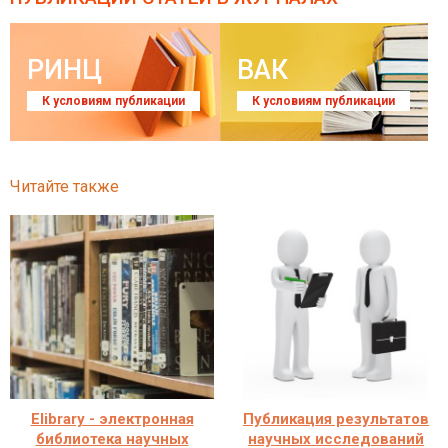
РИНЦ
ВАК
К условиям публикации
К условиям публикации
Читайте также
Elibrary - электронная
Публикация результатов
библиотека научных
научных исследований