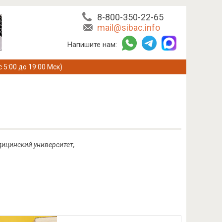
8-800-350-22-65
mail@sibac.info
Напишите нам:
с 5:00 до 19:00 Мск)
дицинский университет,