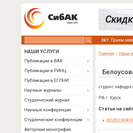
Search this site
Прием заяв
НАШИ УСЛУГИ
Главная
Наши а
Публикации в ВАК
Публикации в РИНЦ
Белоусов
Публикация в ЕГПНИ
студент, кафедра
Научные журналы
РФ, г. Курск
Студенческий журнал
Статьи на сайт
Научные конференции
Студенческие конференции
ИДИОСИНКРА
Авторские монографии