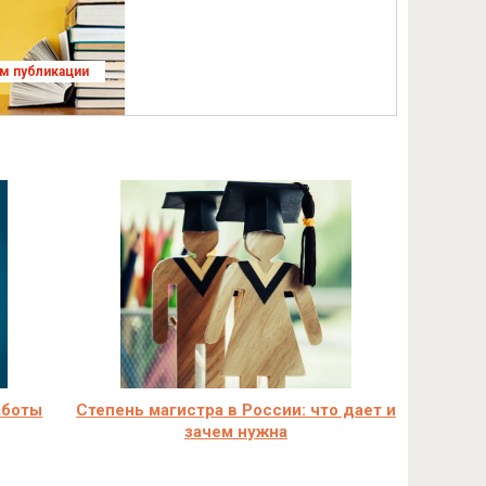
ям публикации
аботы
Степень магистра в России: что дает и
зачем нужна