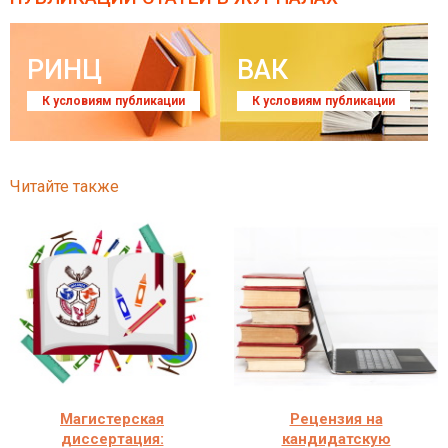
РИНЦ
ВАК
К условиям публикации
К условиям публикации
Читайте также
Магистерская
Рецензия на
диссертация:
кандидатскую