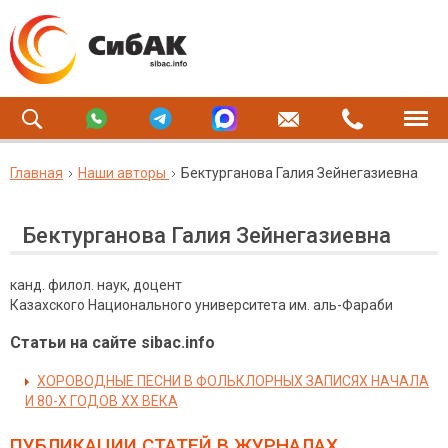
Главная
Наши авторы
Бектурганова Галия Зейнегазиевна
Бектурганова Галия Зейнегазиевна
канд. филол. наук, доцент
Казахского Национального университета им. аль-Фараби
Статьи на сайте sibac.info
ХОРОВОДНЫЕ ПЕСНИ В ФОЛЬКЛОРНЫХ ЗАПИСЯХ НАЧАЛА
И 80-Х ГОДОВ XX ВЕКА
ПУБЛИКАЦИИ СТАТЕЙ
В ЖУРНАЛАХ