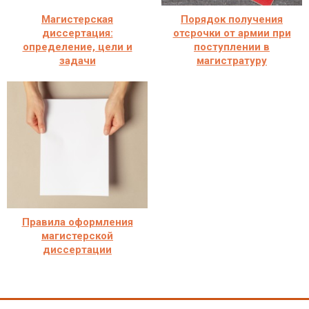
Магистерская
Порядок получения
диссертация:
отсрочки от армии при
определение, цели и
поступлении в
задачи
магистратуру
Правила оформления
магистерской
диссертации