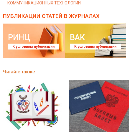
КОММУНИКАЦИОННЫХ ТЕХНОЛОГИЙ
ПУБЛИКАЦИИ СТАТЕЙ
В ЖУРНАЛАХ
РИНЦ
ВАК
К условиям публикации
К условиям публикации
Читайте также