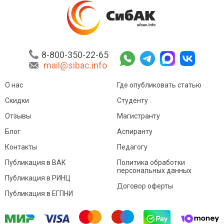
8-800-350-22-65
mail@sibac.info
О нас
Где опубликовать статью
Скидки
Студенту
Отзывы
Магистранту
Блог
Аспиранту
Контакты
Педагогу
Публикация в ВАК
Политика обработки
персональных данных
Публикация в РИНЦ
Договор оферты
Публикация в ЕГПНИ