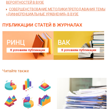
ВЕРОЯТНОСТЕЙ В ВУЗЕ
СОВЕРШЕНСТВОВАНИЕ МЕТОДИКИ ПРЕПОДАВАНИЯ ТЕМЫ
«ДИФФЕРЕНЦИАЛЬНЫЕ УРАВНЕНИЯ» В ВУЗЕ
ПУБЛИКАЦИИ СТАТЕЙ
В ЖУРНАЛАХ
РИНЦ
ВАК
К условиям публикации
К условиям публикации
Читайте также