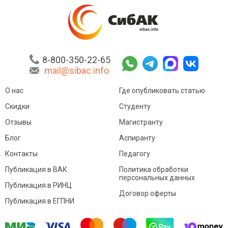
8-800-350-22-65
mail@sibac.info
О нас
Где опубликовать статью
Скидки
Студенту
Отзывы
Магистранту
Блог
Аспиранту
Контакты
Педагогу
Публикация в ВАК
Политика обработки
персональных данных
Публикация в РИНЦ
Договор оферты
Публикация в ЕГПНИ