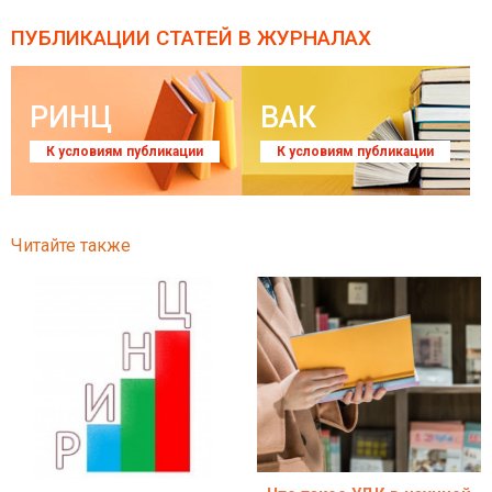
ПУБЛИКАЦИИ СТАТЕЙ
В ЖУРНАЛАХ
РИНЦ
ВАК
К условиям публикации
К условиям публикации
Читайте также