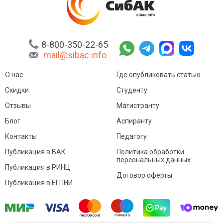
8-800-350-22-65
mail@sibac.info
О нас
Где опубликовать статью
Скидки
Студенту
Отзывы
Магистранту
Блог
Аспиранту
Контакты
Педагогу
Публикация в ВАК
Политика обработки
персональных данных
Публикация в РИНЦ
Договор оферты
Публикация в ЕГПНИ