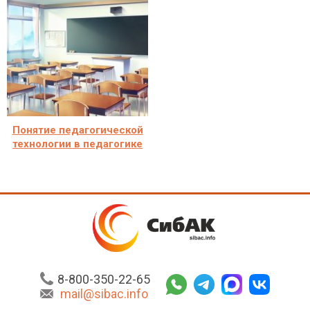
Понятие педагогической
технологии в педагогике
8-800-350-22-65
mail@sibac.info