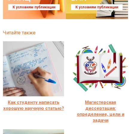
К условиям публикации
К условиям публикации
Читайте также
Как студенту написать
Магистерская
хорошую научную статью?
диссертация:
определение, цели и
задачи