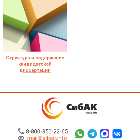
Структура и содержание
кандидатской
диссертации
8-800-350-22-65
mail@sibac.info