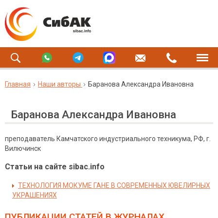
Главная
Наши авторы
Баранова Александра Ивановна
Баранова Александра Ивановна
преподаватель Камчатского индустриального техникума, РФ, г.
Вилючинск
Статьи на сайте sibac.info
ТЕХНОЛОГИЯ МОКУМЕ ГАНЕ В СОВРЕМЕННЫХ ЮВЕЛИРНЫХ
УКРАШЕНИЯХ
ПУБЛИКАЦИИ СТАТЕЙ
В ЖУРНАЛАХ