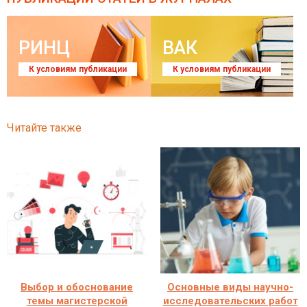
РИНЦ
ВАК
К условиям публикации
К условиям публикации
Читайте также
Выбор и обоснование
Основные виды научно-
темы магистерской
исследовательских работ