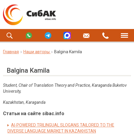
Главная
Наши авторы
Balgina Kamila
Balgina Kamila
Student, Chair of Translation Theory and Practice
,
Karaganda Buketov
University
,
Kazakhstan, Karaganda
Статьи на сайте sibac.info
AI-POWERED TRILINGUAL SLOGANS TAILORED TO THE
DIVERSE LANGUAGE MARKET IN KAZAKHSTAN