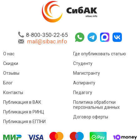
8-800-350-22-65
mail@sibac.info
О нас
Где опубликовать статью
Скидки
Студенту
Отзывы
Магистранту
Блог
Аспиранту
Контакты
Педагогу
Публикация в ВАК
Политика обработки
персональных данных
Публикация в РИНЦ
Договор оферты
Публикация в ЕГПНИ