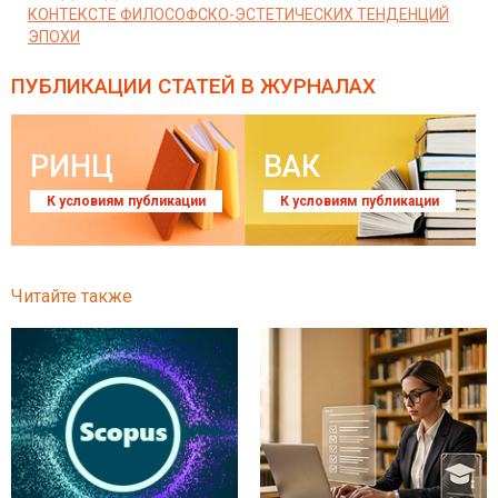
КОНТЕКСТЕ ФИЛОСОФСКО-ЭСТЕТИЧЕСКИХ ТЕНДЕНЦИЙ
ЭПОХИ
ПУБЛИКАЦИИ СТАТЕЙ
В ЖУРНАЛАХ
РИНЦ
ВАК
К условиям публикации
К условиям публикации
Читайте также