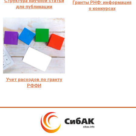
Структура научной статьи
Гранты РНФ: информация
для публикации
о конкурсах
Учет расходов по гранту
РФФИ