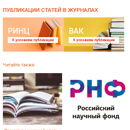
ПУБЛИКАЦИИ СТАТЕЙ
В ЖУРНАЛАХ
РИНЦ
ВАК
К условиям публикации
К условиям публикации
Читайте также