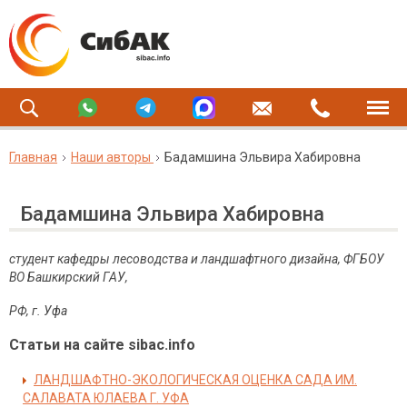
Главная
Наши авторы
Бадамшина Эльвира Хабировна
Бадамшина Эльвира Хабировна
студент
кафедры лесоводства и ландшафтного дизайна, ФГБОУ
ВО Башкирский ГАУ,
РФ, г. Уфа
Статьи на сайте sibac.info
ЛАНДШАФТНО-ЭКОЛОГИЧЕСКАЯ ОЦЕНКА САДА ИМ.
САЛАВАТА ЮЛАЕВА Г. УФА