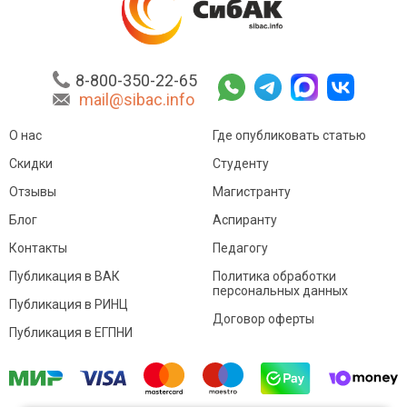
8-800-350-22-65
mail@sibac.info
О нас
Где опубликовать статью
Скидки
Студенту
Отзывы
Магистранту
Блог
Аспиранту
Контакты
Педагогу
Публикация в ВАК
Политика обработки
персональных данных
Публикация в РИНЦ
Договор оферты
Публикация в ЕГПНИ