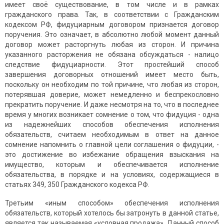
имеет своё существование, в том числе и в рамках
гражданского права. Так, в соответствии с Гражданским
кодексом РФ, фидуциарным договором признается договор
поручения. Это означает, в абсолютно любой момент данный
договор может расторгнуть любая из сторон. И причина
указанного расторжения не обязана обсуждаться - налицо
следствие фидуциарности. Этот простейший способ
завершения договорных отношений имеет место быть,
поскольку он необходим по той причине, что любая из сторон,
потерявшая доверие, может немедленно и беспрекословно
прекратить поручение. И даже несмотря на то, что в последнее
время у многих возникает сомнение о том, что фидуция - одна
из надежнейших способов обеспечения исполнения
обязательств, считаем необходимым в ответ на данное
сомнение напомнить о главной цели соглашения о фидуции, -
это достижение во избежание обращения взыскания на
имущество, которым и обеспечивается исполнение
обязательства, в порядке и на условиях, содержащиеся в
статьях 349, 350 Гражданского кодекса РФ.
Третьим «иным способом» обеспечения исполнения
обязательств, который хотелось бы затронуть в данной статье,
является так называемая «условная продажа». Данный способ