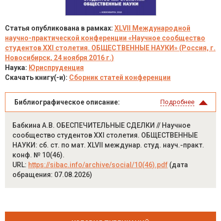
Статья опубликована в рамках:
XLVII Международной
научно-практической конференции «Научное сообщество
студентов XXI столетия. ОБЩЕСТВЕННЫЕ НАУКИ» (Россия, г.
Новосибирск, 24 ноября 2016 г.)
Наука:
Юриспруденция
Скачать книгу(-и):
Сборник статей конференции
Библиографическое описание:
Подробнее
Бабкина А.В. ОБЕСПЕЧИТЕЛЬНЫЕ СДЕЛКИ // Научное
сообщество студентов XXI столетия. ОБЩЕСТВЕННЫЕ
НАУКИ: сб. ст. по мат. XLVII междунар. студ. науч.-практ.
конф. № 10(46).
URL:
https://sibac.info/archive/social/10(46).pdf
(дата
обращения: 07.08.2026)