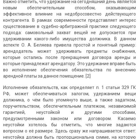
Важно отметить, что удержание на сегодняшний день является
новым обеспечительным способом, оказывающим
эффективное влияние на недобросовестно действующего
контрагента. В рамках современности представляет интерес
существование в судебно-арбитражной практике следующего
подхода: самовольный захват вещей не допускается при
удерживании какого-либо имущества должника. В данном
аспекте О. А. Беляева привела простой и понятный пример:
арендодатель может удерживать предметы снабжения,
которые остались после прекращения договора аренды и
которые принадлежат арендатору. Это удержание вправе быть
во исполнение обеспечения обязательства по внесению
арендной платы за данное помещение. [2]
Исполнение обязательств, как определяет п. 1 статьи 329 ГК
РФ, может обеспечиваться залогом, удержанием вещи
должника, о чём было упомянуто выше, а также задатком,
поручительством, обеспечительным платежом, независимой
гарантией, неустойкой и другими способами,
предусмотренными законом или договором. Касаемо
неустойки хотелось бы отметить, что многие задаются
вопросом о её размере. Здесь сразу же напрашивается ответ:
неустойка должна быть пропорциональна сумме, на которую