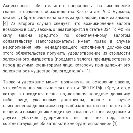
Акцессорные обязательства направлены на исполнение
главного, основного обязательства. Как считает А. О. Буркова,
они могут брать своё начало как из договоров, так и из закона.
[4] Из второго случая следует, что возникновение залога
возможно в силу закона, о чём говорится в статье 334 ГК РФ: «В
силу закона кредитор по обеспеченному залогом
обязательству (залогодержатель) имеет право в случае
неисполнения или ненадлежащего исполнения должником
этого обязательства получить удовлетворение из стоимости
заложенного имущества (предмета залога) преимущественно
перед другими кредиторами лица, которому принадлежит это
заложенное имущество (залогодателя)». [1]
Также и удержание может возникнуть на основании закона,
что, собственно, указывается в статье 359 ГК РФ: «Кредитор, у
которого находится вещь, подлежащая передаче должнику
либо лицу, указанному должником, вправе в случае
неисполнения должником в срок обязательства по оплате этой
вещи или возмещению кредитору связанных с нею издержек и
других убытков удерживать её до тех пор, пока
соответствующее обязательство не будет исполнено». [1]