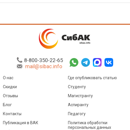
8-800-350-22-65
mail@sibac.info
О нас
Где опубликовать статью
Скидки
Студенту
Отзывы
Магистранту
Блог
Аспиранту
Контакты
Педагогу
Публикация в ВАК
Политика обработки
персональных данных