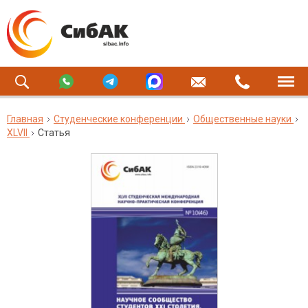
Главная
Студенческие конференции
Общественные науки
XLVII
Статья