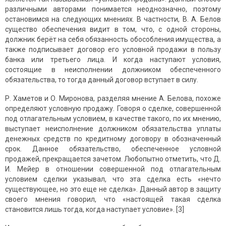
различными авторами понимается неоднозначно, поэтому
остановимся на следующих мнениях. В частности, В. А. Белов
существо обеспечения видит в том, что, с одной стороны,
должник берёт на себя обязанность обособления имущества, а
также подписывает договор его условной продажи в пользу
банка или третьего лица. И когда наступают условия,
состоящие в неисполнении должником обеспеченного
обязательства, то тогда данный договор вступает в силу.
Р. Хаметов и О. Миронова, разделяя мнение А. Белова, похоже
определяют условную продажу. Говоря о сделке, совершенной
под отлагательным условием, в качестве такого, по их мнению,
выступает неисполнение должником обязательства уплаты
денежных средств по кредитному договору в обозначенный
срок. Данное обязательство, обеспеченное условной
продажей, прекращается зачетом. Любопытно отметить, что Д.
И. Мейер в отношении совершенной под отлагательным
условием сделки указывал, что эта сделка есть «нечто
существующее, но это еще не сделка». Данный автор в защиту
своего мнения говорил, что «настоящей такая сделка
становится лишь тогда, когда наступает условие». [3]