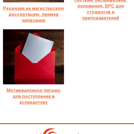
система: расшифровка,
положение, БРС для
Рецензия на магистерскую
студентов и
диссертацию: пример
преподавателей
написания
Мотивационное письмо
для поступления в
аспирантуру