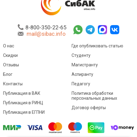
8-800-350-22-65
mail@sibac.info
О нас
Где опубликовать статью
Скидки
Студенту
Отзывы
Магистранту
Блог
Аспиранту
Контакты
Педагогу
Публикация в ВАК
Политика обработки
персональных данных
Публикация в РИНЦ
Договор оферты
Публикация в ЕГПНИ