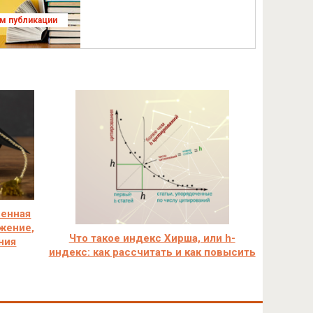
ям публикации
венная
жение,
Что такое индекс Хирша, или h-
ния
индекс: как рассчитать и как повысить