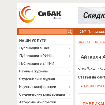
Search this site
Прием заяв
НАШИ УСЛУГИ
Главная
Наши а
Публикации в ВАК
Публикации в РИНЦ
Айткали 
Публикация в ЕГПНИ
класс 9, ХШГ «Хр
Научные журналы
Статьи на сайт
Студенческий журнал
БИОЛОГИЧЕС
Научные конференции
Студенческие конференции
Авторские монографии
ПУБЛИКА