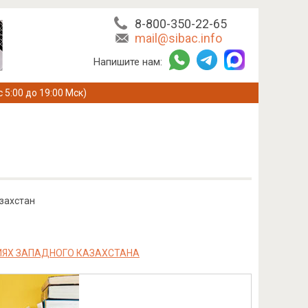
8-800-350-22-65
mail@sibac.info
Напишите нам:
с 5:00 до 19:00 Мск)
азахстан
ИЯХ ЗАПАДНОГО КАЗАХСТАНА