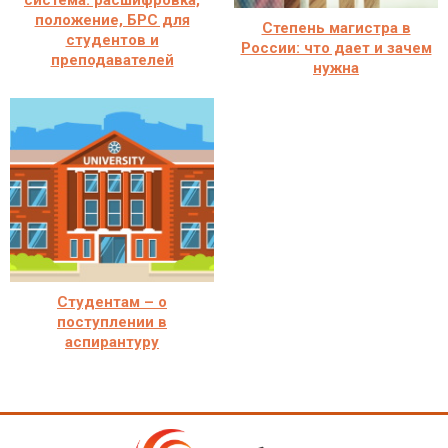
система: расшифровка,
положение, БРС для
Степень магистра в
студентов и
России: что дает и зачем
преподавателей
нужна
Студентам – о
поступлении в
аспирантуру