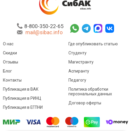
8-800-350-22-65
mail@sibac.info
О нас
Где опубликовать статью
Скидки
Студенту
Отзывы
Магистранту
Блог
Аспиранту
Контакты
Педагогу
Публикация в ВАК
Политика обработки
персональных данных
Публикация в РИНЦ
Договор оферты
Публикация в ЕГПНИ