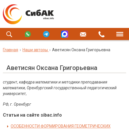
Главная
Наши авторы
Аветисян Оксана Григорьевна
Аветисян Оксана Григорьевна
c
тудент, кафедра
математики и методики преподавания
математики,
Оренбургский государственный педагогический
университет,
РФ, г. Оренбург
Статьи на сайте sibac.info
ОСОБЕННОСТИ ФОРМИРОВАНИЯ ГЕОМЕТРИЧЕСКИХ