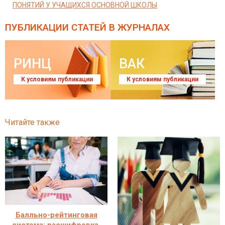
ПОНЯТИЙ У УЧАЩИХСЯ ОСНОВНОЙ ШКОЛЫ
ПУБЛИКАЦИИ СТАТЕЙ
В ЖУРНАЛАХ
РИНЦ
ВАК
К условиям публикации
К условиям публикации
Читайте также
Балльно-рейтинговая