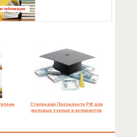
ям публикации
тепени
Стипендия Президента РФ для
молодых ученых и аспирантов