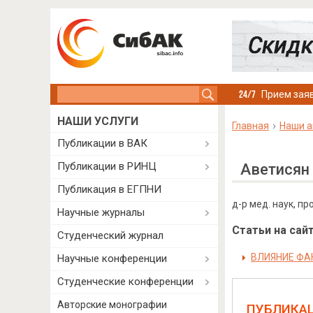
Search this site
Прием заяв
НАШИ УСЛУГИ
Главная
Наши а
Публикации в ВАК
Публикации в РИНЦ
Аветисян
Публикация в ЕГПНИ
д-р мед. наук, п
Научные журналы
Статьи на сайт
Студенческий журнал
ВЛИЯНИЕ ФА
Научные конференции
Студенческие конференции
Авторские монографии
ПУБЛИКА