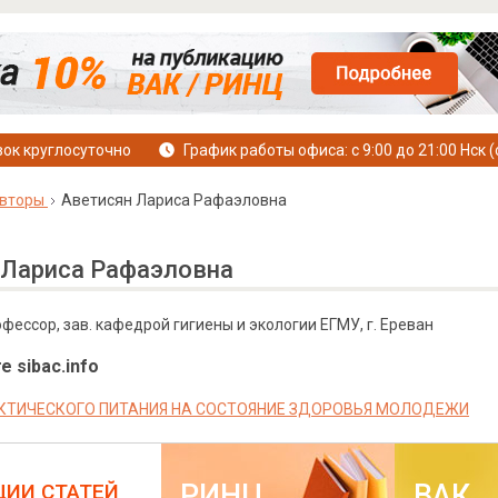
ок круглосуточно
График работы офиса: с 9:00 до 21:00 Нск (
вторы
Аветисян Лариса Рафаэловна
 Лариса Рафаэловна
рофессор, зав. кафедрой гигиены и экологии ЕГМУ, г. Ереван
е sibac.info
КТИЧЕСКОГО ПИТАНИЯ НА СОСТОЯНИЕ ЗДОРОВЬЯ МОЛОДЕЖИ
РИНЦ
ВАК
ЦИИ СТАТЕЙ