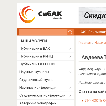
Search this site
Прием заяв
НАШИ УСЛУГИ
Главная
Наши а
Публикации в ВАК
Публикации в РИНЦ
Авдеева 
Публикация в ЕГПНИ
канд. пед. наук,
Научные журналы
начального и дош
Студенческий журнал
РФ, Московская о
Научные конференции
Статьи на сайт
Студенческие конференции
ЛИЧНОСТЬ С
Авторские монографии