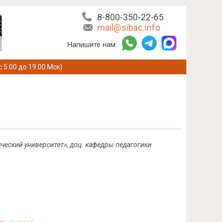
8-800-350-22-65
mail@sibac.info
Напишите нам:
с 5:00 до 19:00 Мск)
ческий университет», доц. кафедры педагогики