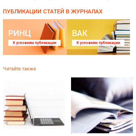
ПУБЛИКАЦИИ СТАТЕЙ
В ЖУРНАЛАХ
РИНЦ
ВАК
К условиям публикации
К условиям публикации
Читайте также