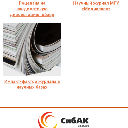
Рецензия на
Научный журнал МГУ
кандидатскую
«Медиаскоп»
диссертацию: обзор
Импакт-фактор журнала в
научных базах