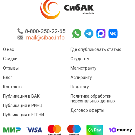
8-800-350-22-65
mail@sibac.info
О нас
Где опубликовать статью
Скидки
Студенту
Отзывы
Магистранту
Блог
Аспиранту
Контакты
Педагогу
Публикация в ВАК
Политика обработки
персональных данных
Публикация в РИНЦ
Договор оферты
Публикация в ЕГПНИ