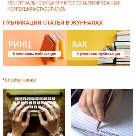
МЕНСТРУАЛЬНОМУ ЦИКЛУ И ПЕРСОНАЛИЗИРОВАННАЯ
КОРРЕКЦИЯ МЕТАБОЛИЗМА
ПУБЛИКАЦИИ СТАТЕЙ
В ЖУРНАЛАХ
РИНЦ
ВАК
К условиям публикации
К условиям публикации
Читайте также