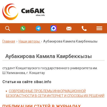
Главная
Наши авторы
Аубакирова Камила Каирбеккызы
Аубакирова Камила Каирбеккызы
студент Кокшетауского государственного университета им.
Ш.Уалиханова, г. Кокшетау
Статьи на сайте sibac.info
СОВРЕМЕННЫЕ ПРОБЛЕМЫ ИНФОРМАЦИОННОЙ
БЕЗОПАСТНОСТИ В СЕТИ ИНТЕРНЕТ И СПОСОБЫ ИХ РЕШЕНИЙ
ПУБЛИКАЦИИ СТАТЕЙ
В ЖУРНАЛАХ