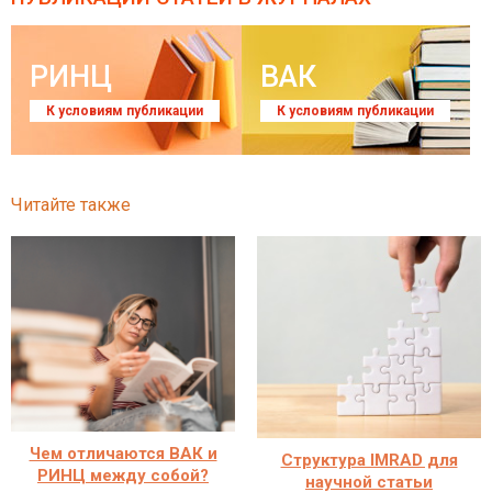
РИНЦ
ВАК
К условиям публикации
К условиям публикации
Читайте также
Чем отличаются ВАК и
Структура IMRAD для
РИНЦ между собой?
научной статьи