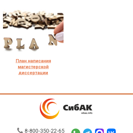
План написания
магистерской
диссертации
8-800-350-22-65