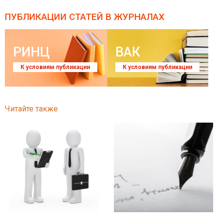
ПУБЛИКАЦИИ СТАТЕЙ
В ЖУРНАЛАХ
РИНЦ
ВАК
К условиям публикации
К условиям публикации
Читайте также